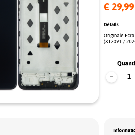
€ 29,99
Détails
Originale Ecr
(XT2091 / 2020
Quanti
Informatio