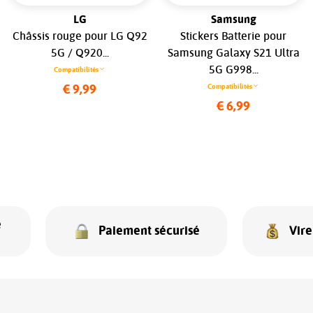
LG
Samsung
Châssis rouge pour LG Q92
Stickers Batterie pour
5G / Q920...
Samsung Galaxy S21 Ultra
5G G998...
Compatibilités
Compatibilités
€ 9,99
€ 6,99
e
Paiement sécurisé
Vir