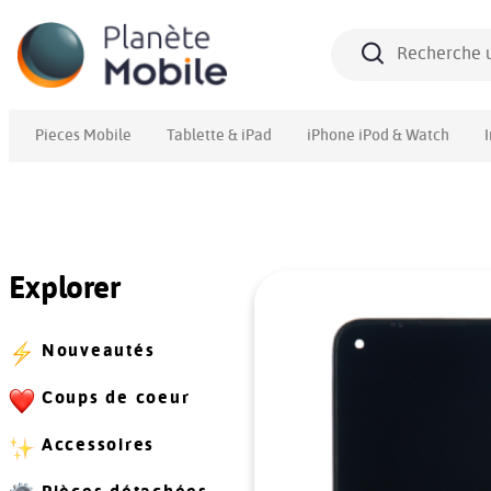
Pieces Mobile
Tablette & iPad
iPhone iPod & Watch
Explorer
Nouveautés
Coups de coeur
Accessoires