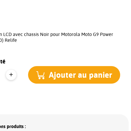
an LCD avec chassis Noir pour Motorola Moto G9 Power
) Relife
té
Ajouter au panier
ns produits :