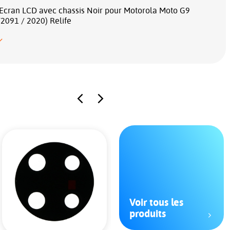
 Ecran LCD avec chassis Noir pour Motorola Moto G9
2091 / 2020) Relife
Voir tous les
produits