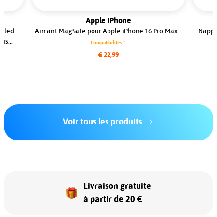
Apple iPhone
ulled
Aimant MagSafe pour Apple iPhone 16 Pro Max...
Nappe
us...
Compatibilités
€ 22,99
Voir tous les produits
Livraison gratuite
à partir de 20 €