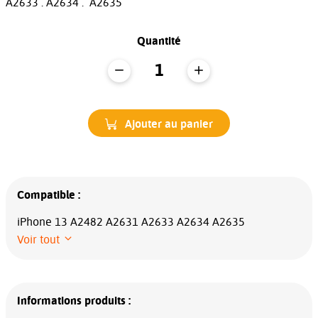
A2633 . A2634 . A2635
Quantité
Ajouter au panier
Compatible :
iPhone 13 A2482 A2631 A2633 A2634 A2635
Voir tout
Informations produits :