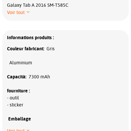
Galaxy Tab A 2016 SM-T585C
Voir tout
Informations produits :
Couleur fabricant:
Gris
Aluminium
Capacità
:
7300 mAh
fourniture :
- outil
- sticker
Emballage
Voir tout