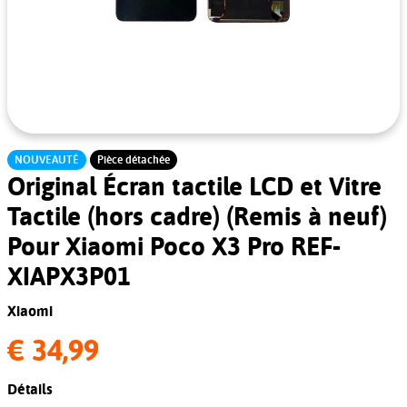
NOUVEAUTÉ
Pièce détachée
Original Écran tactile LCD et Vitre
Tactile (hors cadre) (Remis à neuf)
Pour Xiaomi Poco X3 Pro REF-
XIAPX3P01
Xiaomi
€ 34,99
Détails