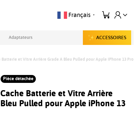
Français
▼
ACCESSOIRES
Adaptateurs
 Batterie et Vitre Arrière Grade A Bleu Pulled pour Apple iPhone 13 Pro
Pièce détachée
 Cache Batterie et Vitre Arrière
Bleu Pulled pour Apple iPhone 13