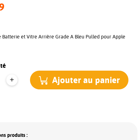
9
 Batterie et Vitre Arrière Grade A Bleu Pulled pour Apple
té
Ajouter au panier
ns produits :