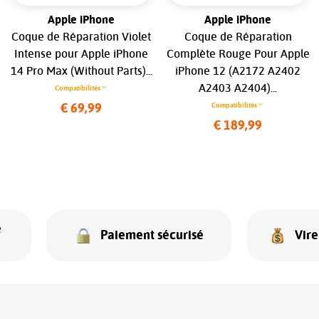
Apple iPhone
Apple iPhone
Coque de Réparation Violet
Coque de Réparation
Intense pour Apple iPhone
Complète Rouge Pour Apple
14 Pro Max (Without Parts)...
iPhone 12 (A2172 A2402
A2403 A2404)...
Compatibilités
Compatibilités
€ 69,99
€ 189,99
e
Paiement sécurisé
Vir