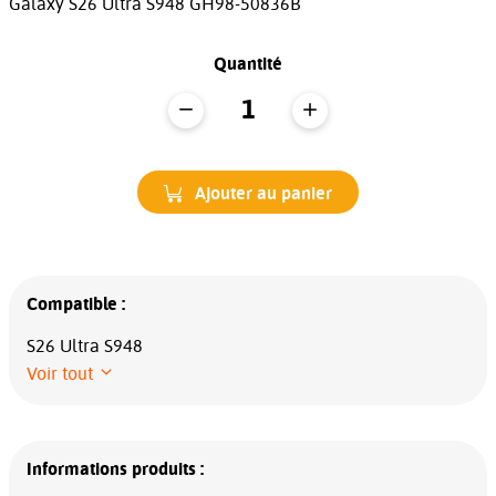
Galaxy S26 Ultra S948 GH98-50836B
Quantité
Ajouter au panier
Compatible :
S26 Ultra S948
Voir tout
Informations produits :