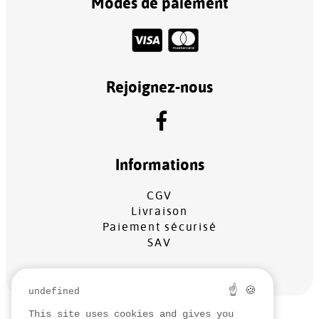
Modes de paiement
Rejoignez-nous
Informations
CGV
Livraison
Paiement sécurisé
SAV
☝ 🍪
undefined
This site uses cookies and gives you
MENTIONS LÉGALES