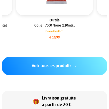
Outils
Metal
Colle T7000 Noire (110ml)...
Compatibilités
€ 10,99
Voir tous les produits
Livraison gratuite
à partir de 20 €