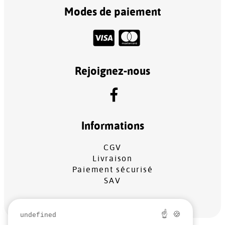
Modes de paiement
Rejoignez-nous
Informations
CGV
Livraison
Paiement sécurisé
SAV
☝ 🍪
undefined