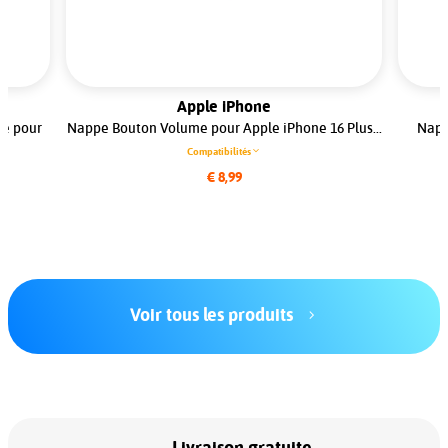
Apple iPhone
ue pour
Nappe Bouton Volume pour Apple iPhone 16 Plus...
Napp
Compatibilités
€ 8,99
Voir tous les produits