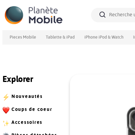
Pieces Mobile
Tablette & iPad
iPhone iPod & Watch
Explorer
Nouveautés
Coups de coeur
Accessoires