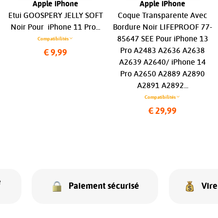
Apple iPhone
Apple iPhone
Etui GOOSPERY JELLY SOFT
Coque Transparente Avec
Noir Pour iPhone 11 Pro...
Bordure Noir LIFEPROOF 77-
85647 SEE Pour iPhone 13
Compatibilités
Pro A2483 A2636 A2638
€ 9,99
A2639 A2640/ iPhone 14
Pro A2650 A2889 A2890
A2891 A2892...
Compatibilités
€ 29,99
e
Paiement sécurisé
Vir