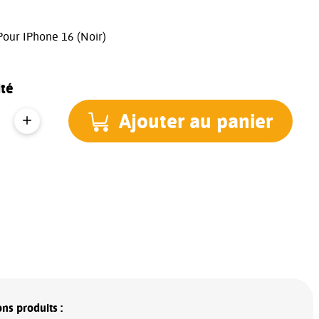
Pour IPhone 16 (Noir)
té
Ajouter au panier
ns produits :