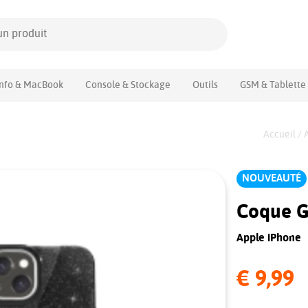
Info & MacBook
Console & Stockage
Outils
GSM & Tablette
Accueil
/
NOUVEAUTÉ
Coque Gl
Apple iPhone
€ 9,99