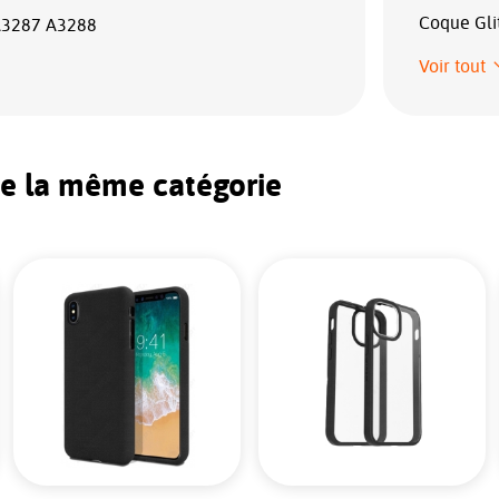
Coque Gli
A3287 A3288
Voir tout
de la même catégorie