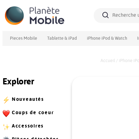
Pieces Mobile
Tablette & iPad
iPhone iPod & Watch
Accueil
/
iPhone iP
Explorer
Nouveautés
Coups de coeur
Accessoires