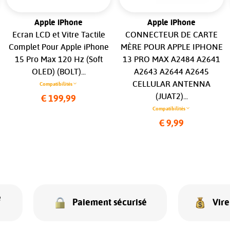
Apple iPhone
Apple iPhone
Ecran LCD et Vitre Tactile
CONNECTEUR DE CARTE
Complet Pour Apple iPhone
MÈRE POUR APPLE IPHONE
15 Pro Max 120 Hz (Soft
13 PRO MAX A2484 A2641
OLED) (BOLT)...
A2643 A2644 A2645
CELLULAR ANTENNA
Compatibilités
(JUAT2)...
€ 199,99
Compatibilités
€ 9,99
e
Paiement sécurisé
Vir