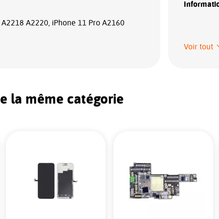
Informatio
 A2218 A2220, iPhone 11 Pro A2160
Voir tout
de la même catégorie