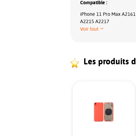
Compatible :
iPhone 11 Pro Max A2161
A2215 A2217
Voir tout
Les produits 
NOUVEAU