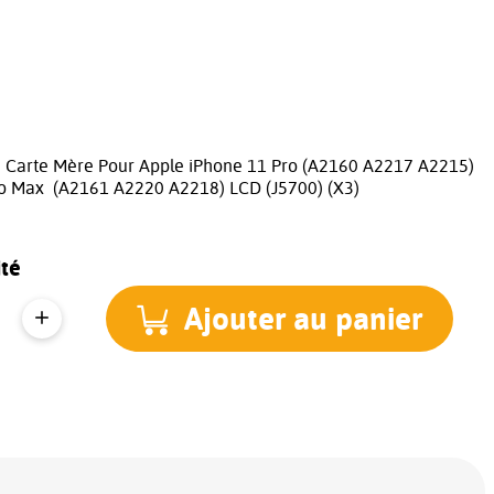
 Carte Mère Pour Apple iPhone 11 Pro (A2160 A2217 A2215)
ro Max (A2161 A2220 A2218) LCD (J5700) (X3)
té
Ajouter au panier