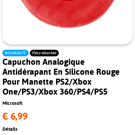
NOUVEAUTÉ
Pièce détachée
Capuchon Analogique
Antidérapant En Silicone Rouge
Pour Manette PS2/Xbox
One/PS3/Xbox 360/PS4/PS5
Microsoft
€ 6,99
Détails