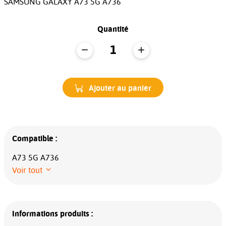
SAMSUNG GALAXY A73 5G A736
Quantité
Ajouter au panier
Compatible :
A73 5G A736
Voir tout
Informations produits :