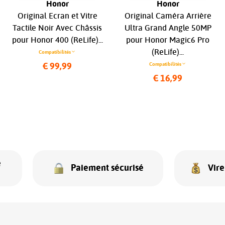
Honor
Honor
Original Ecran et Vitre
Original Caméra Arrière
Tactile Noir Avec Châssis
Ultra Grand Angle 50MP
pour Honor 400 (ReLife)...
pour Honor Magic6 Pro
(ReLife)...
Compatibilités
Compatibilités
€ 99,99
€ 16,99
e
Paiement sécurisé
Vir