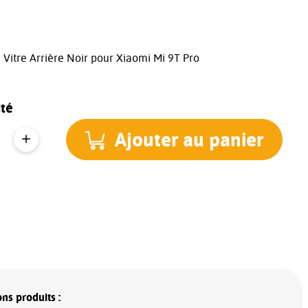
 Vitre Arrière Noir pour Xiaomi Mi 9T Pro
té
Ajouter au panier
ns produits :