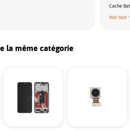
Cache Batt
Voir tout
de la même catégorie