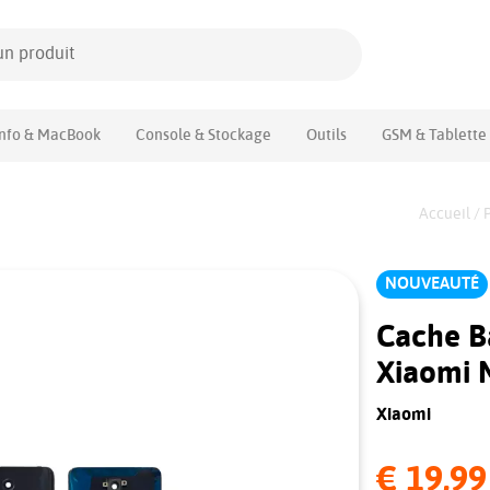
Info & MacBook
Console & Stockage
Outils
GSM & Tablette
Accueil
/
NOUVEAUTÉ
Cache Ba
Xiaomi 
Xiaomi
€ 19,99