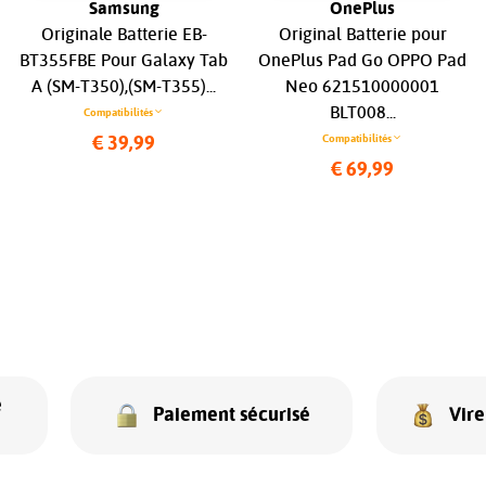
Samsung
OnePlus
Originale Batterie EB-
Original Batterie pour
BT355FBE Pour Galaxy Tab
OnePlus Pad Go OPPO Pad
A (SM-T350),(SM-T355)...
Neo 621510000001
BLT008...
Compatibilités
Compatibilités
€ 39,99
€ 69,99
e
Paiement sécurisé
Vir