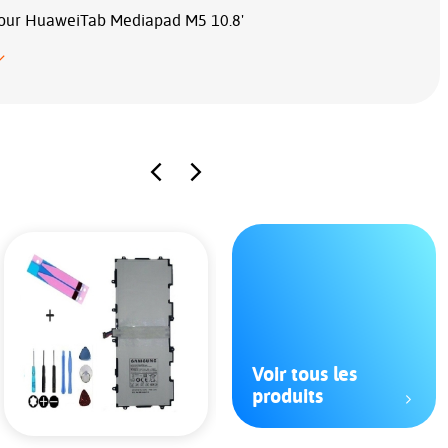
Pour HuaweiTab Mediapad M5 10.8'
Voir tous les
produits