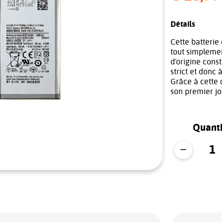
Détails
Cette batterie 
tout simplemen
d'origine cons
strict et donc 
Grâce à cette 
son premier jo
Quanti