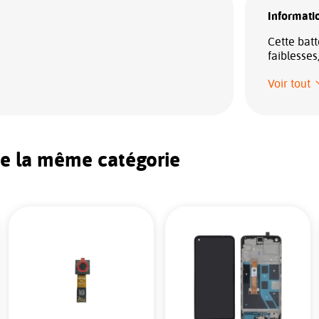
Informatio
Cette batt
faiblesses
Voir tout
de la même catégorie