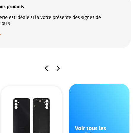
ns produits :
erie est idéale si la vôtre présente des signes de
, ou s
Voir tous les