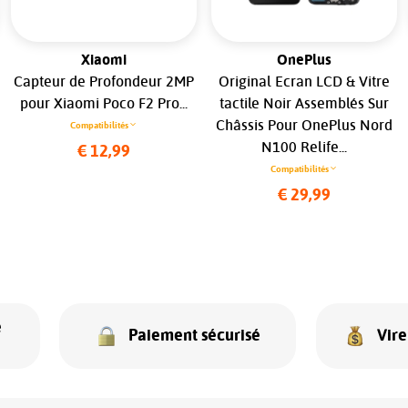
Xiaomi
OnePlus
Capteur de Profondeur 2MP
Original Ecran LCD & Vitre
pour Xiaomi Poco F2 Pro...
tactile Noir Assemblés Sur
Châssis Pour OnePlus Nord
Compatibilités
N100 Relife...
€ 12,99
Compatibilités
€ 29,99
e
Paiement sécurisé
Vir