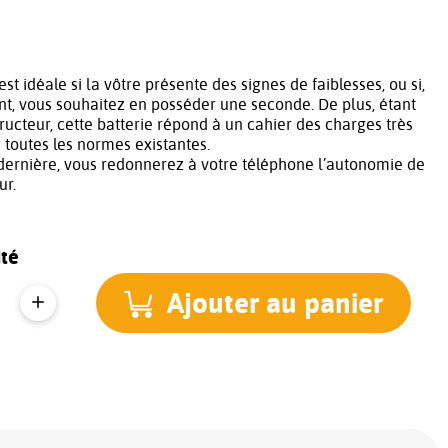
est idéale si la vôtre présente des signes de faiblesses, ou si,
t, vous souhaitez en posséder une seconde. De plus, étant
tructeur, cette batterie répond à un cahier des charges très
à toutes les normes existantes.
dernière, vous redonnerez à votre téléphone l’autonomie de
ur.
té
Ajouter au panier