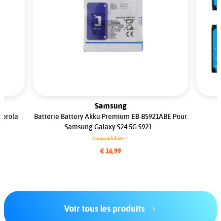
Samsung
torola
Batterie Battery Akku Premium EB-BS921ABE Pour
Samsung Galaxy S24 5G S921...
Compatibilités
€ 16,99
Voir tous les produits