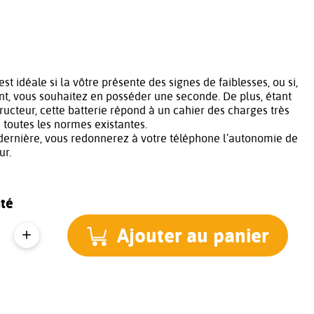
est idéale si la vôtre présente des signes de faiblesses, ou si,
t, vous souhaitez en posséder une seconde. De plus, étant
tructeur, cette batterie répond à un cahier des charges très
à toutes les normes existantes.
dernière, vous redonnerez à votre téléphone l’autonomie de
ur.
té
Ajouter au panier