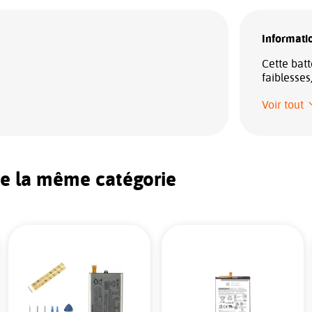
Informatio
Cette batt
faiblesses
Voir tout
de la même catégorie