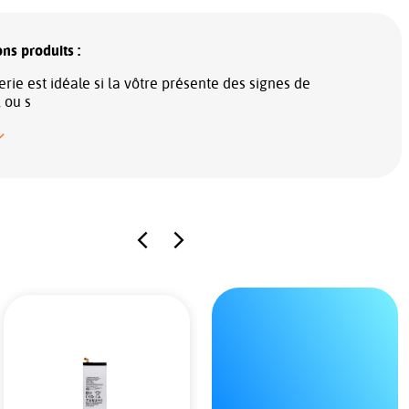
ns produits :
erie est idéale si la vôtre présente des signes de
, ou s