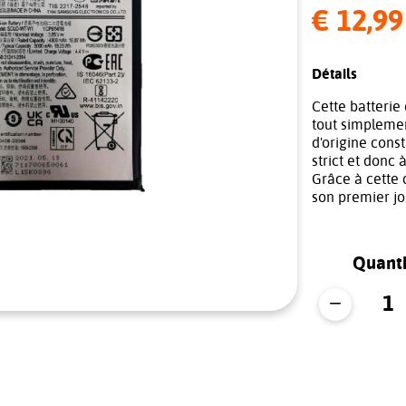
€ 12,99
Détails
Cette batterie 
tout simplemen
d'origine cons
strict et donc 
Grâce à cette 
son premier jo
Quanti