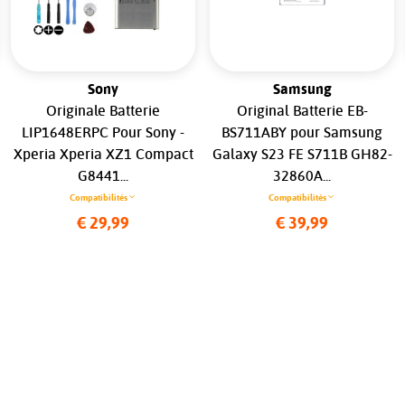
Sony
Samsung
Originale Batterie
Original Batterie EB-
LIP1648ERPC Pour Sony -
BS711ABY pour Samsung
Xperia Xperia XZ1 Compact
Galaxy S23 FE S711B GH82-
G8441...
32860A...
Compatibilités
Compatibilités
€ 29,99
€ 39,99