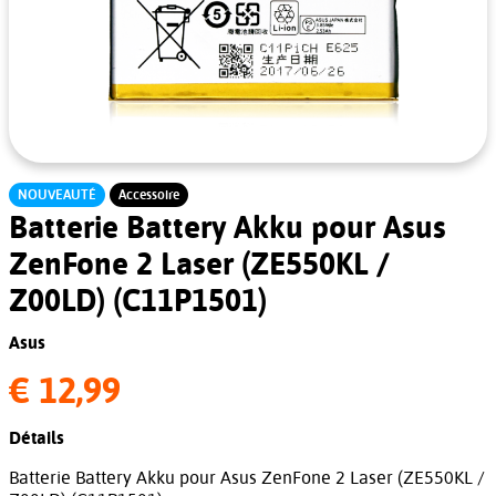
NOUVEAUTÉ
Accessoire
Batterie Battery Akku pour Asus
ZenFone 2 Laser (ZE550KL /
Z00LD) (C11P1501)
Asus
€ 12,99
Détails
Batterie Battery Akku pour Asus ZenFone 2 Laser (ZE550KL /