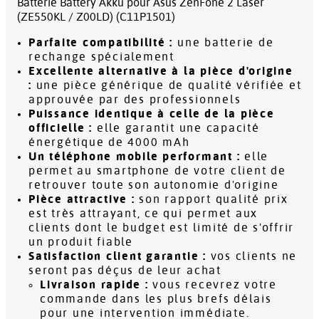
Batterie Battery Akku pour Asus ZenFone 2 Laser
(ZE550KL / Z00LD) (C11P1501)
Parfaite compatibilité :
une batterie de
rechange spécialement
Excellente alternative à la pièce d'origine
:
une pièce générique de qualité vérifiée et
approuvée par des professionnels
Puissance identique à celle de la pièce
officielle :
elle garantit une capacité
énergétique de 4000 mAh
Un téléphone mobile performant :
elle
permet au smartphone de votre client de
retrouver toute son autonomie d'origine
Pièce attractive :
son rapport qualité prix
est très attrayant, ce qui permet aux
clients dont le budget est limité de s'offrir
un produit fiable
Satisfaction client garantie :
vos clients ne
seront pas déçus de leur achat
Livraison rapide :
vous recevrez votre
commande dans les plus brefs délais
pour une intervention immédiate.