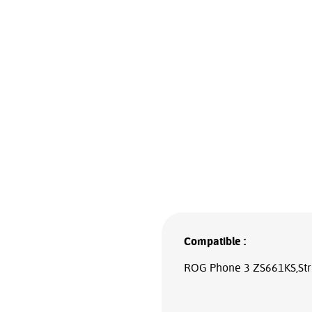
Compatible :
ROG Phone 3 ZS661KS,Str