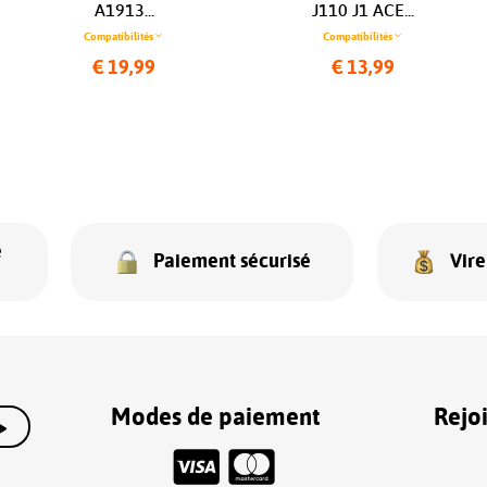
A1913...
J110 J1 ACE...
Compatibilités
Compatibilités
€ 19,99
€ 13,99
e
Paiement sécurisé
Vir
Modes de paiement
Rejo