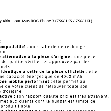
ery Akku pour Asus ROG Phone 3 (ZS661KS / ZS661KL)
:
ompatibilité :
une batterie de rechange
ent
 alternative à la pièce d'origine :
une pièce
 de qualité vérifiée et approuvée par des
nnels
identique à celle de la pièce officielle :
elle
une capacité énergétique de 4000 mAh
one mobile performant :
elle permet au
e de votre client de retrouver toute son
 d'origine
active :
son rapport qualité prix est très attrayant,
met aux clients dont le budget est limité de
n produit fiable