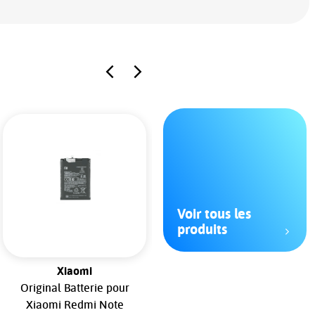
Voir tous les
produits
Xiaomi
Realme
Original Batterie pour
Batterie Battery Akku
Xiaomi Redmi Note
Premium Pour Realme 11