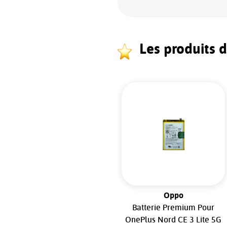
Les produits 
OnePlus
Oppo
Batterie Battery AkkU
Batterie Premium Pour
Premium pour OnePlus
OnePlus Nord CE 3 Lite 5G