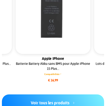
Apple iPhone
 Plus...
Batterie Battery Akku sans BMS pour Apple iPhone
Lots de
15 Plus...
Compatibilités
€ 16,99
Voir tous les produits