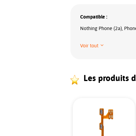
Compatible :
Nothing Phone (2a), Phon
Voir tout
Les produits 