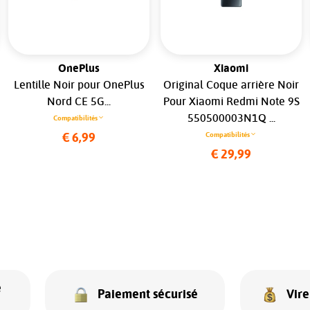
OnePlus
Xiaomi
Lentille Noir pour OnePlus
Original Coque arrière Noir
Nord CE 5G...
Pour Xiaomi Redmi Note 9S
550500003N1Q ...
Compatibilités
Compatibilités
€ 6,99
€ 29,99
e
Paiement sécurisé
Vir