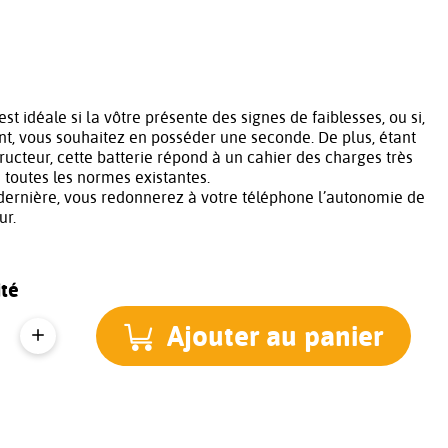
est idéale si la vôtre présente des signes de faiblesses, ou si,
t, vous souhaitez en posséder une seconde. De plus, étant
tructeur, cette batterie répond à un cahier des charges très
à toutes les normes existantes.
dernière, vous redonnerez à votre téléphone l’autonomie de
ur.
té
Ajouter au panier