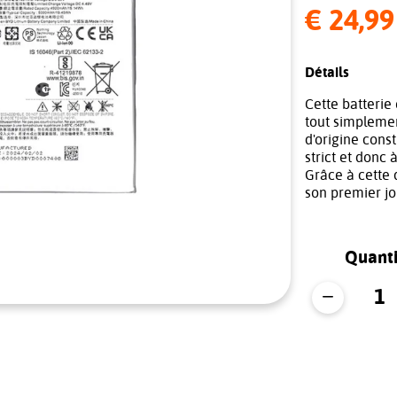
€ 24,99
Détails
Cette batterie 
tout simplemen
d'origine cons
strict et donc 
Grâce à cette 
son premier jo
Quanti