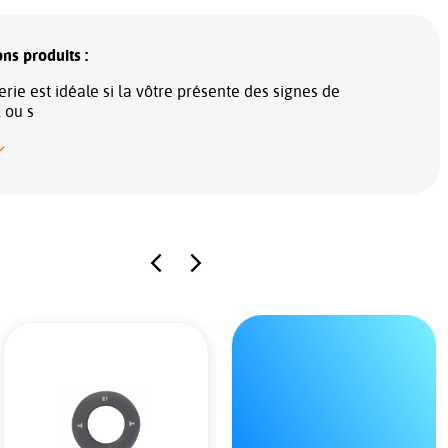
ns produits :
erie est idéale si la vôtre présente des signes de
, ou s