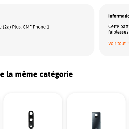
Informatio
Cette batt
e (2a) Plus, CMF Phone 1
faiblesses
Voir tout
de la même catégorie