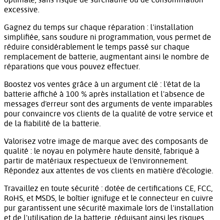
optimale, sans risque de surchauffe ou de consommation
excessive.
Gagnez du temps sur chaque réparation : l'installation
simplifiée, sans soudure ni programmation, vous permet de
réduire considérablement le temps passé sur chaque
remplacement de batterie, augmentant ainsi le nombre de
réparations que vous pouvez effectuer.
Boostez vos ventes grâce à un argument clé : l'état de la
batterie affiché à 100 % après installation et l'absence de
messages d'erreur sont des arguments de vente imparables
pour convaincre vos clients de la qualité de votre service et
de la fiabilité de la batterie.
Valorisez votre image de marque avec des composants de
qualité : le noyau en polymère haute densité, fabriqué à
partir de matériaux respectueux de l'environnement.
Répondez aux attentes de vos clients en matière d'écologie.
Travaillez en toute sécurité : dotée de certifications CE, FCC,
RoHS, et MSDS, le boîtier ignifuge et le connecteur en cuivre
pur garantissent une sécurité maximale lors de l'installation
et de l'utilisation de la batterie, réduisant ainsi les risques