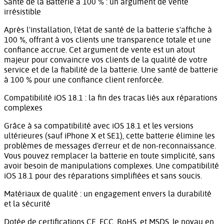
Santé de la Batterie à 100 % : un argument de vente
irrésistible
Après l'installation, l'état de santé de la batterie s'affiche à
100 %, offrant à vos clients une transparence totale et une
confiance accrue. Cet argument de vente est un atout
majeur pour convaincre vos clients de la qualité de votre
service et de la fiabilité de la batterie. Une santé de batterie
à 100 % pour une confiance client renforcée.
Compatibilité iOS 18.1 : la fin des tracas liés aux réparations
complexes
Grâce à sa compatibilité avec iOS 18.1 et les versions
ultérieures (sauf iPhone X et SE1), cette batterie élimine les
problèmes de messages d'erreur et de non-reconnaissance.
Vous pouvez remplacer la batterie en toute simplicité, sans
avoir besoin de manipulations complexes. Une compatibilité
iOS 18.1 pour des réparations simplifiées et sans soucis.
Matériaux de qualité : un engagement envers la durabilité
et la sécurité
Dotée de certifications CE, FCC, RoHS, et MSDS, le noyau en