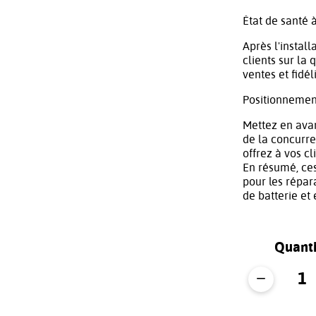
État de santé 
Après l'install
clients sur la
ventes et fidél
Positionnement
Mettez en avan
de la concurre
offrez à vos c
En résumé, ces
pour les répar
de batterie et
Quanti