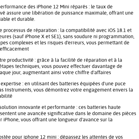
erformance des iPhone 12 Mini réparés : le taux de
vé assure une libération de puissance maximale, offrant une
able et durable.
re processus de réparation : la compatibilité avec iOS 18.1 et
ieures (sauf iPhone X et SE1), sans soudure ni programmation,
apes complexes et les risques d'erreurs, vous permettant de
s efficacement
 productivité : grâce à la facilité de réparation et à la
 étapes techniques, vous pouvez effectuer davantage de
aque jour, augmentant ainsi votre chiffre d'affaires
 expertise : en utilisant des batteries équipées d'une puce
exas Instruments, vous démontrez votre engagement envers la
abilité
 solution innovante et performante : ces batteries haute
sentent une avancée significative dans le domaine des pièces
 iPhone, vous offrant une longueur d'avance sur la
tée pour iphone 12 mini : dépassez les attentes de vos