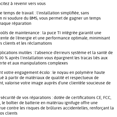
incitez à revenir vers vous
 temps de travail : l'installation simplifiée, sans
 ni soudure du BMS, vous permet de gagner un temps
chaque réparation
oûts de maintenance : la puce TI intégrée garantit une
igente de l'énergie et une performance optimale, minimisant
rs clients et les réclamations
lications inutiles : l'absence d'erreurs système et la santé de
00 % après l'installation vous épargnent les tracas liés aux
erte et aux manipulations complexes
nt votre engagement écolo : le noyau en polymère haute
qué à partir de matériaux de qualité et respectueux de
t, valorise votre image auprès d'une clientèle soucieuse de
sécurité de vos réparations : dotée de certifications CE, FCC,
 le boîtier de batterie en matériau ignifuge offre une
rue contre les risques de brûlures accidentelles, renforçant la
os clients