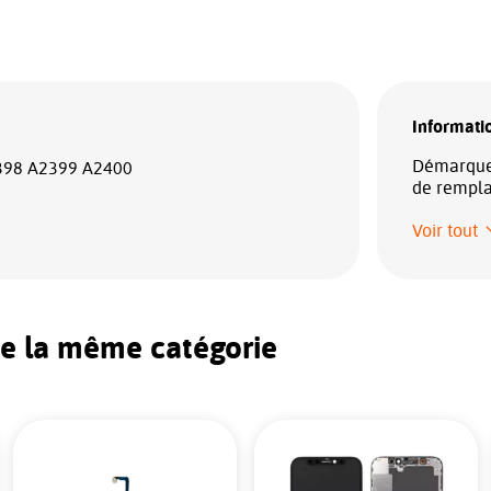
Informatio
Démarquez
2398 A2399 A2400
de rempla
Voir tout
de la même catégorie