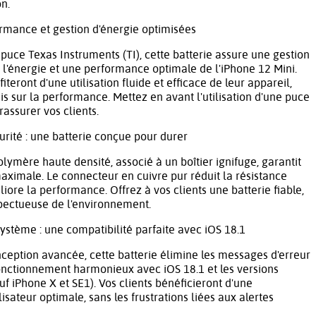
on.
ormance et gestion d'énergie optimisées
puce Texas Instruments (TI), cette batterie assure une gestion
e l'énergie et une performance optimale de l'iPhone 12 Mini.
fiteront d'une utilisation fluide et efficace de leur appareil,
 sur la performance. Mettez en avant l'utilisation d'une puce
 rassurer vos clients.
curité : une batterie conçue pour durer
lymère haute densité, associé à un boîtier ignifuge, garantit
aximale. Le connecteur en cuivre pur réduit la résistance
liore la performance. Offrez à vos clients une batterie fiable,
pectueuse de l'environnement.
système : une compatibilité parfaite avec iOS 18.1
ception avancée, cette batterie élimine les messages d'erreur
onctionnement harmonieux avec iOS 18.1 et les versions
uf iPhone X et SE1). Vos clients bénéficieront d'une
isateur optimale, sans les frustrations liées aux alertes