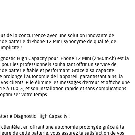
s de la concurrence avec une solution innovante de
e batterie d'iPhone 12 Mini, synonyme de qualité, de
simplicité !
agnostic High Capacity pour iPhone 12 Mini (2460mAh) est la
 pour les professionnels souhaitant offrir un service de
e batterie fiable et performant. Grâce à sa capacité
e prolonge l'autonomie de l'appareil, garantissant ainsi la
 vos clients. Elle élimine les messages d'erreur et affiche une
rie à 100 %, et son installation rapide et sans complications
optimiser votre temps.
atterie Diagnostic High Capacity :
e clientèle : en offrant une autonomie prolongée grâce à la
ieure de cette batterie, vous assurez la satisfaction de vos