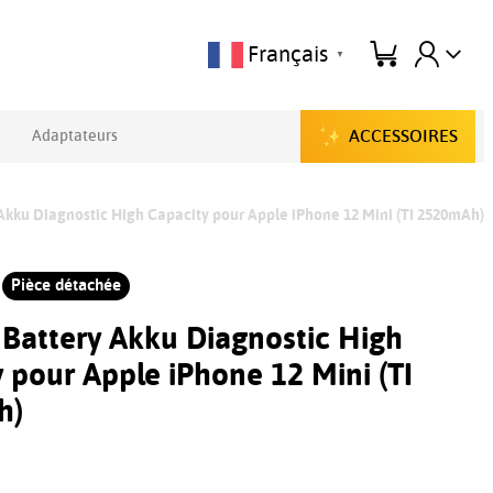
Français
▼
ACCESSOIRES
Adaptateurs
 Akku Diagnostic High Capacity pour Apple iPhone 12 Mini (TI 2520mAh)
Pièce détachée
 Battery Akku Diagnostic High
 pour Apple iPhone 12 Mini (TI
h)