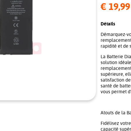
€ 19,99
Détails
Démarquez-vou
remplacement d
rapidité et de 
La Batterie Di
solution idéale
remplacement d
supérieure, ell
satisfaction de
santé de batte
vous permet d'
Atouts de la B
Fidélisez votr
capacité supér