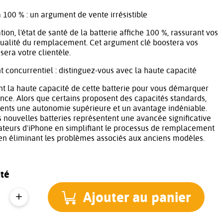
à 100 % : un argument de vente irrésistible
ation, l'état de santé de la batterie affiche 100 %, rassurant vos
 qualité du remplacement. Cet argument clé boostera vos
isera votre clientèle.
 concurrentiel : distinguez-vous avec la haute capacité
t la haute capacité de cette batterie pour vous démarquer
nce. Alors que certains proposent des capacités standards,
lients une autonomie supérieure et un avantage indéniable.
 nouvelles batteries représentent une avancée significative
ateurs d'iPhone en simplifiant le processus de remplacement
 en éliminant les problèmes associés aux anciens modèles.
té
Ajouter au panier