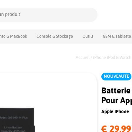
Info & MacBook
Console & Stockage
Outils
GSM & Tablette
Accueil
/
iPhone iPod & Watch
NOUVEAUTÉ
Batterie
Pour App
Apple iPhone
€ 29,99