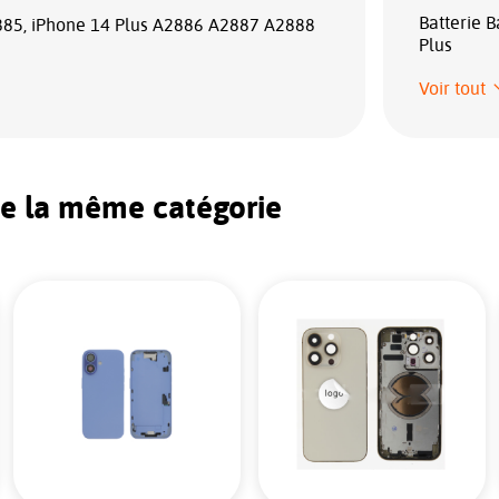
Batterie 
885, iPhone 14 Plus A2886 A2887 A2888
Plus
Voir tout
de la même catégorie