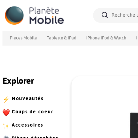
Pieces Mobile
Tablette & iPad
iPhone iPod & Watch
Explorer
Nouveautés
Coups de coeur
Accessoires