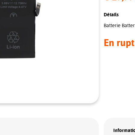
Détails
Batterie Batte
En rupt
Informatio