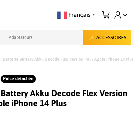
Français
▼
ACCESSOIRES
Adaptateurs
/
Batterie Battery Akku Decode Flex Version Pour Apple iPhone 14 Plus
Pièce détachée
 Battery Akku Decode Flex Version
le iPhone 14 Plus