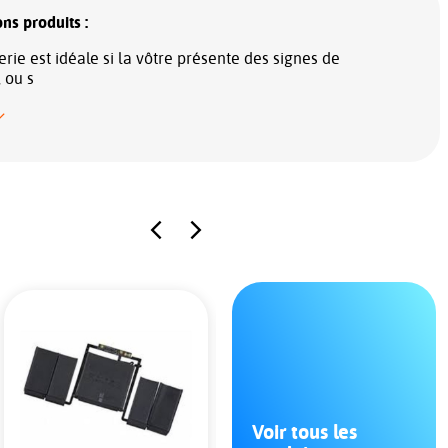
ns produits :
erie est idéale si la vôtre présente des signes de
, ou s
Voir tous les