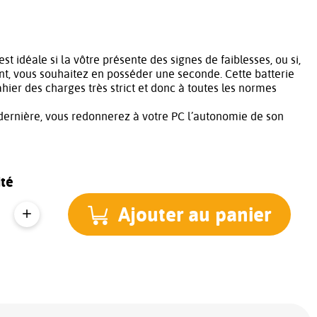
est idéale si la vôtre présente des signes de faiblesses, ou si,
t, vous souhaitez en posséder une seconde. Cette batterie
hier des charges très strict et donc à toutes les normes
dernière, vous redonnerez à votre PC l’autonomie de son
té
Ajouter au panier