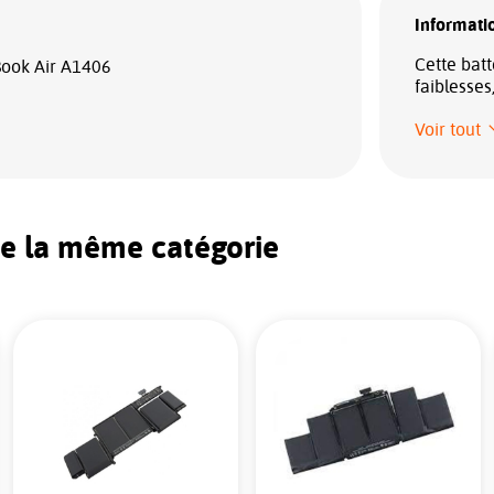
Informatio
Cette batt
ook Air A1406
faiblesses
Voir tout
de la même catégorie