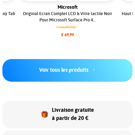
Microsoft
laxy Tab
Original Ecran Complet LCD & Vitre tactile Noir
Haut P
Pour Microsoft Surface Pro 4...
Compatibilités
€ 69,99
Voir tous les produits
Livraison gratuite
à partir de 20 €