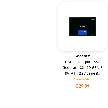
Apple MacBook
Goodram
Haut-Parleur Droit pour
Disque Dur pour SSD
Apple MacBook Air 13"
Goodram CX400 GEN.2
(2020) A2179...
SATA III 2,5? 256GB...
Compatibilités
Compatibilités
€ 27,99
€ 29,99