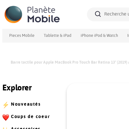
Pieces Mobile
Tablette & iPad
iPhone iPod & Watch
Barre tactile pour Apple MacBook Pro Touch Bar Retina 13" (2019
Explorer
Nouveautés
Coups de coeur
Accessoires