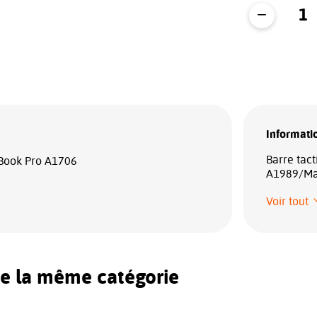
Informatio
Barre tac
Book Pro A1706
A1989/Ma
Voir tout
de la même catégorie