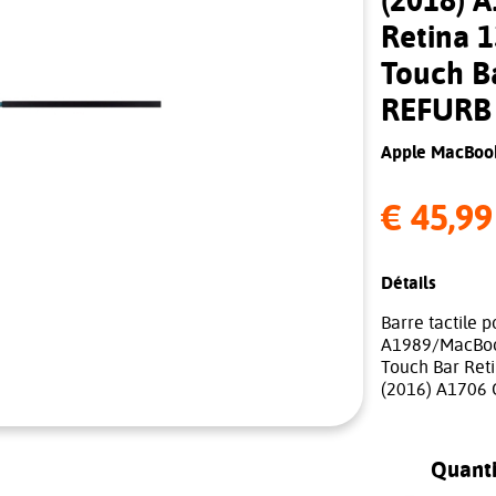
(2018) 
Retina 
Touch B
REFURB
Apple MacBoo
€ 45,99
Détails
Barre tactile 
A1989/MacBook
Touch Bar Ret
(2016) A1706
Quanti