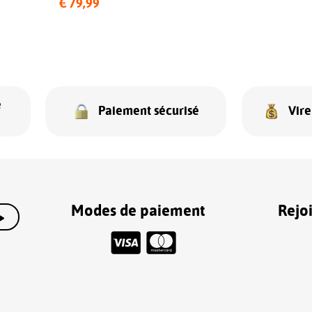
€ 79,99
e
Paiement sécurisé
Vir
Modes de paiement
Rejo