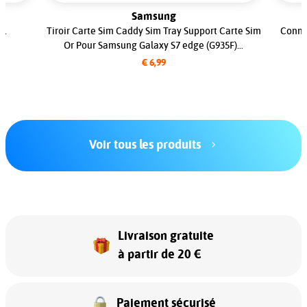
Samsung
..
Tiroir Carte Sim Caddy Sim Tray Support Carte Sim
Conne
Or Pour Samsung Galaxy S7 edge (G935F)...
€ 6,99
Voir tous les produits
Livraison gratuite
à partir de 20 €
Paiement sécurisé