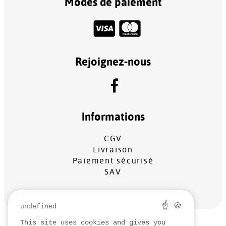
Modes de paiement
Rejoignez-nous
Informations
CGV
Livraison
Paiement sécurisé
SAV
☝ 🍪
undefined
This site uses cookies and gives you
MENTIONS LÉGALES