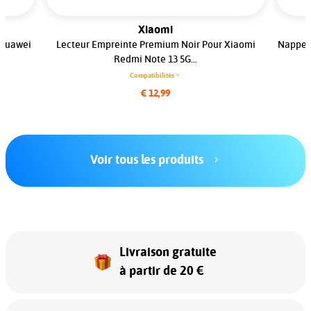
Xiaomi
 Huawei
Lecteur Empreinte Premium Noir Pour Xiaomi
Nappe 
Redmi Note 13 5G...
Compatibilités
€ 12,99
Voir tous les produits
Livraison gratuite
à partir de 20 €