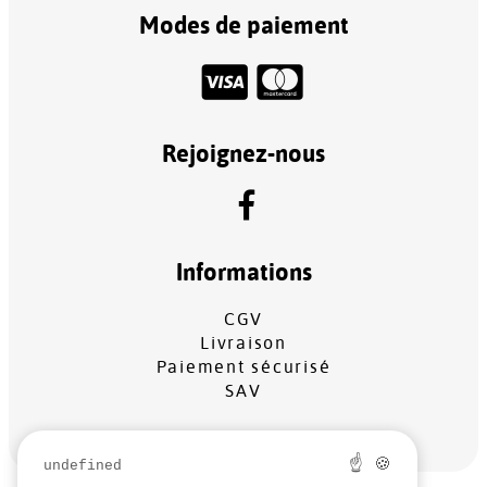
Modes de paiement
Rejoignez-nous
Informations
CGV
Livraison
Paiement sécurisé
SAV
☝ 🍪
undefined