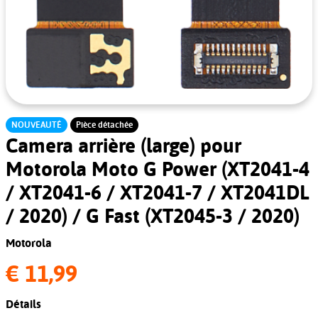
NOUVEAUTÉ
Pièce détachée
Camera arrière (large) pour
Motorola Moto G Power (XT2041-4
/ XT2041-6 / XT2041-7 / XT2041DL
/ 2020) / G Fast (XT2045-3 / 2020)
Motorola
€ 11,99
Détails