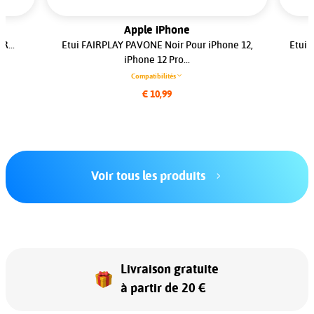
Apple iPhone
R...
Etui FAIRPLAY PAVONE Noir Pour iPhone 12,
Etui 
iPhone 12 Pro...
Compatibilités
€ 10,99
Voir tous les produits
Livraison gratuite
à partir de 20 €