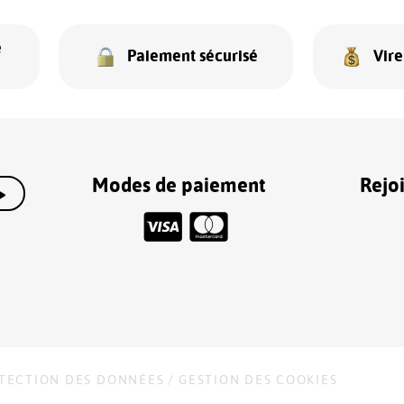
e
Paiement sécurisé
Vir
Modes de paiement
Rejo
TECTION DES DONNÉES
/
GESTION DES COOKIES