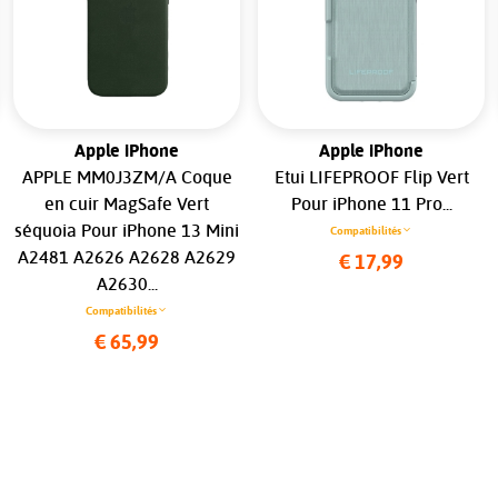
Apple iPhone
Apple iPhone
APPLE MM0J3ZM/A Coque
Etui LIFEPROOF Flip Vert
en cuir MagSafe Vert
Pour iPhone 11 Pro...
séquoia Pour iPhone 13 Mini
Compatibilités
A2481 A2626 A2628 A2629
€ 17,99
A2630...
Compatibilités
€ 65,99