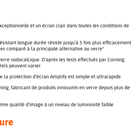
exceptionnelle et un écran clair dans toutes les conditions de
résistant longue durée résiste jusqu’à 5 fois plus efficacement
es comparé à la principale alternative au verre*
rre sodocalcique. D’après les tests effectués par Corning.
éels peuvent varier.
de la protection d’écran Amplify est simple et ultrarapide
ing, fabricant de produits innovants en verre depuis plus de
me qualité d’image à un niveau de luminosité faible
ure