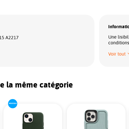
Informatio
Une lisibi
215 A2217
condition
Voir tout
de la même catégorie
NOUVEAU