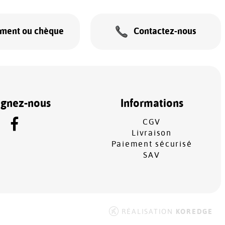
ement ou chèque
Contactez-nous
ignez-nous
Informations
CGV
Livraison
Paiement sécurisé
SAV
RÉALISATION
KOREDGE