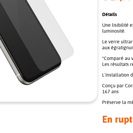
Détails
Une lisibilité 
luminosité.
Le verre ultra
aux égratignur
*Comparé au ve
Les résultats r
L’installation 
Conçu par Corn
167 ans
Préserve la mê
En rupt