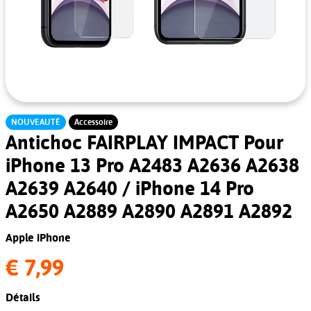
NOUVEAUTÉ
Accessoire
Antichoc FAIRPLAY IMPACT Pour
iPhone 13 Pro A2483 A2636 A2638
A2639 A2640 / iPhone 14 Pro
A2650 A2889 A2890 A2891 A2892
Apple iPhone
€ 7,99
Détails