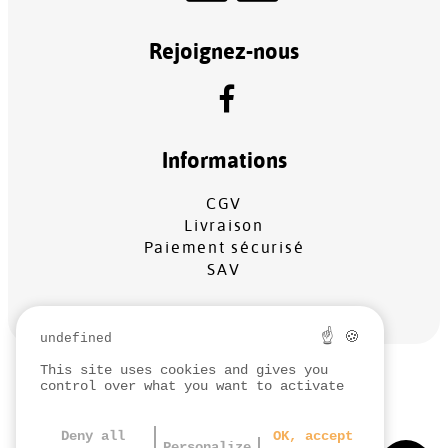
Rejoignez-nous
Informations
CGV
Livraison
Paiement sécurisé
SAV
☝ 🍪
undefined
This site uses cookies and gives you
MENTIONS LÉGALES
control over what you want to activate
PROTECTION DES DONNÉES
GESTION DES COOKIES
Deny all
OK, accept
Personalize