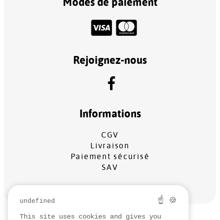
Modes de paiement
Rejoignez-nous
Informations
CGV
Livraison
Paiement sécurisé
SAV
☝ 🍪
undefined
This site uses cookies and gives you
MENTIONS LÉGALES