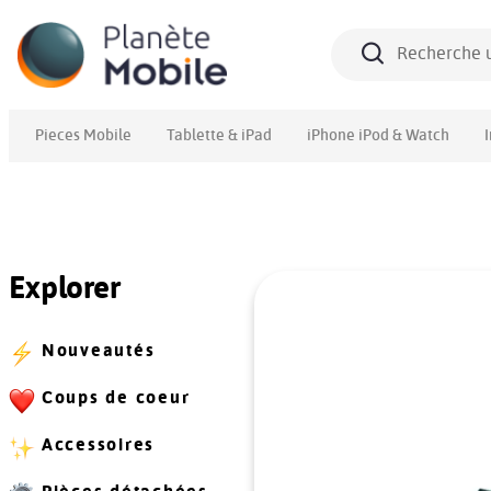
Pieces Mobile
Tablette & iPad
iPhone iPod & Watch
Explorer
Nouveautés
Coups de coeur
Accessoires