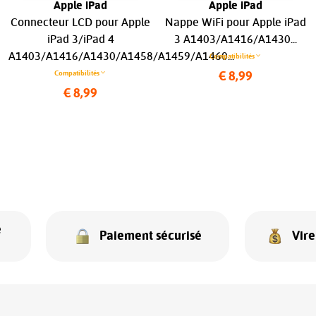
Apple iPad
Apple iPad
Connecteur LCD pour Apple
Nappe WiFi pour Apple iPad
iPad 3/iPad 4
3 A1403/A1416/A1430...
A1403/A1416/A1430/A1458/A1459/A1460...
Compatibilités
Compatibilités
€ 8,99
€ 8,99
e
Paiement sécurisé
Vir