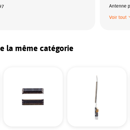
Antenne p
97
Voir tout
de la même catégorie