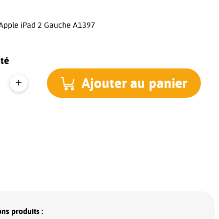
Apple iPad 2 Gauche A1397
té
Ajouter au panier
ns produits :