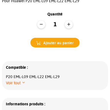
Pour Huawei P20 EML-L09 EML-L22 EML-L29
Quantité
Ajouter au panier
Compatible :
P20 EML-L09 EML-L22 EML-L29
Voir tout
Informations produits :