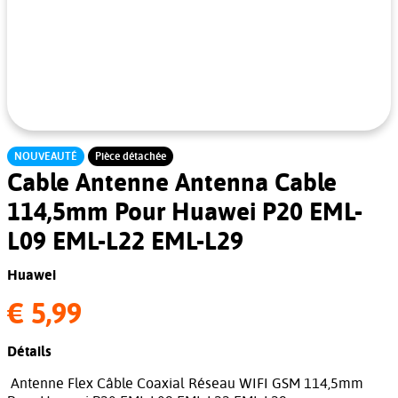
NOUVEAUTÉ
Pièce détachée
Cable Antenne Antenna Cable
114,5mm Pour Huawei P20 EML-
L09 EML-L22 EML-L29
Huawei
€ 5,99
Détails
Antenne Flex Câble Coaxial Réseau WIFI GSM 114,5mm