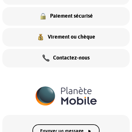
Paiement sécurisé
Virement ou chèque
Contactez-nous
Envoyer un message