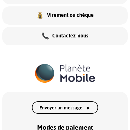
Virement ou chèque
Contactez-nous
Envoyer un message
Modes de paiement