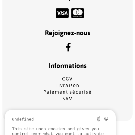
Rejoignez-nous
Informations
CGV
Livraison
Paiement sécurisé
SAV
☝ 🍪
undefined
This site uses cookies and gives you
MENTIONS LÉGALES
control over what you want to activate