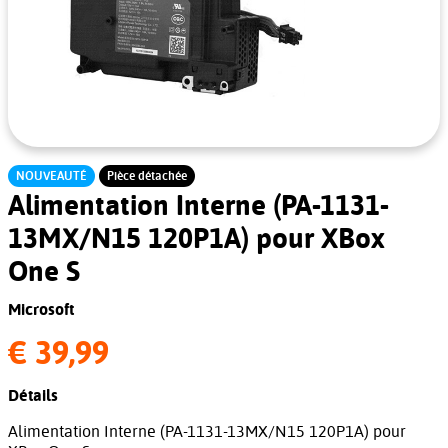
NOUVEAUTÉ
Pièce détachée
Alimentation Interne (PA-1131-
13MX/N15 120P1A) pour XBox
One S
Microsoft
€ 39,99
Détails
Alimentation Interne (PA-1131-13MX/N15 120P1A) pour