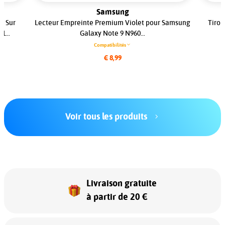
Samsung
s Sur
Lecteur Empreinte Premium Violet pour Samsung
Tiroi
1...
Galaxy Note 9 N960...
Compatibilités
€ 8,99
Voir tous les produits
Livraison gratuite
à partir de 20 €