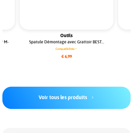
Outils
er M-
Spatule Démontage avec Grattoir BEST...
.
Compatibilités
€ 6,99
Voir tous les produits