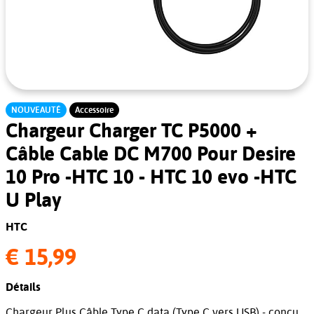
NOUVEAUTÉ
Accessoire
Chargeur Charger TC P5000 +
Câble Cable DC M700 Pour Desire
10 Pro -HTC 10 - HTC 10 evo -HTC
U Play
HTC
€ 15,99
Détails
Chargeur Plus Câble Type C data (Type C vers USB) - conçu