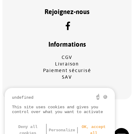
Rejoignez-nous
Informations
CGV
Livraison
Paiement sécurisé
SAV
☝ 🍪
undefined
This site uses cookies and gives you
MENTIONS LÉGALES
control over what you want to activate
PROTECTION DES DONNÉES
GESTION DES COOKIES
Deny all
OK, accept
Personalize
cookies
all