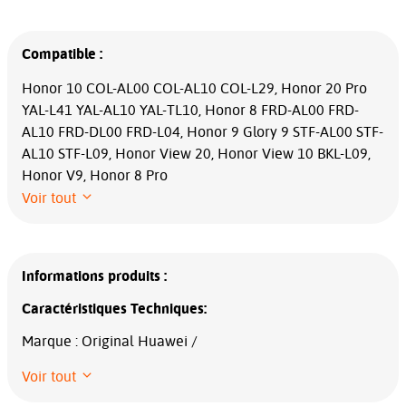
Compatible :
Honor 10 COL-AL00 COL-AL10 COL-L29, Honor 20 Pro
YAL-L41 YAL-AL10 YAL-TL10, Honor 8 FRD-AL00 FRD-
AL10 FRD-DL00 FRD-L04, Honor 9 Glory 9 STF-AL00 STF-
AL10 STF-L09, Honor View 20, Honor View 10 BKL-L09,
Honor V9, Honor 8 Pro
Voir tout
Informations produits :
Caractéristiques Techniques:
Marque : Original Huawei /
Voir tout