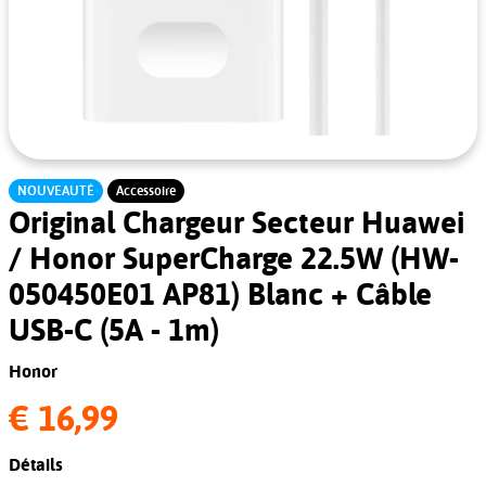
NOUVEAUTÉ
Accessoire
Original Chargeur Secteur Huawei
/ Honor SuperCharge 22.5W (HW-
050450E01 AP81) Blanc + Câble
USB-C (5A - 1m)
Honor
€ 16,99
Détails