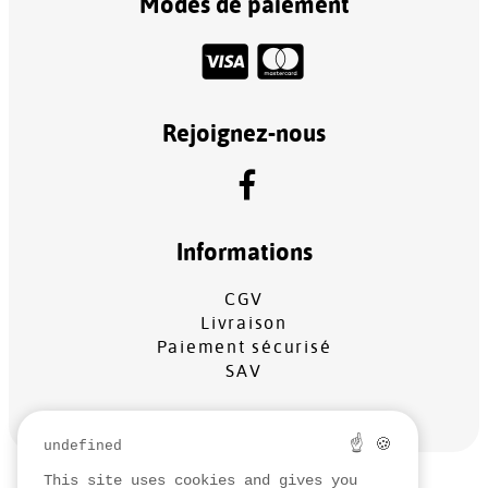
Modes de paiement
Rejoignez-nous
Informations
CGV
Livraison
Paiement sécurisé
SAV
☝ 🍪
undefined
This site uses cookies and gives you
MENTIONS LÉGALES